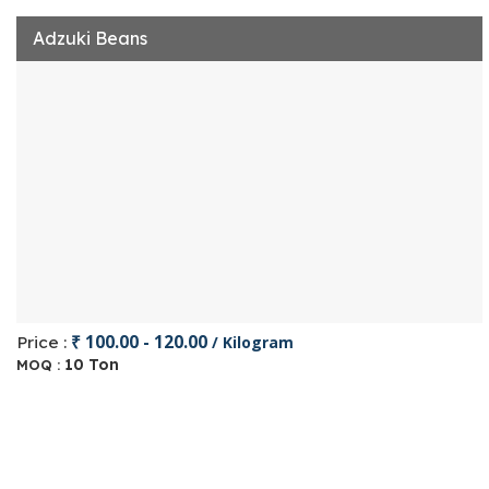
Adzuki Beans
₹ 100.00 - 120.00
Price :
/ Kilogram
10 Ton
MOQ :